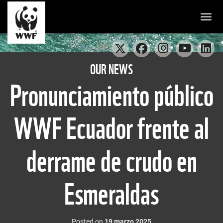
Togg
OUR NEWS
Pronunciamiento público
WWF Ecuador frente al
derrame de crudo en
Esmeraldas
Posted on
19 marzo 2025