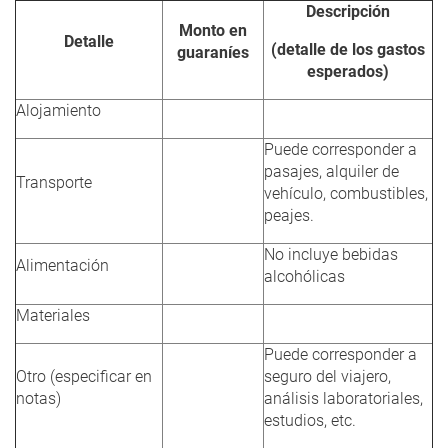
Descripción
Monto en
Detalle
(detalle de los gastos
guaraníes
esperados)
Alojamiento
Puede corresponder a
pasajes, alquiler de
Transporte
vehículo, combustibles,
peajes.
No incluye bebidas
Alimentación
alcohólicas
Materiales
Puede corresponder a
Otro (especificar en
seguro del viajero,
notas)
análisis laboratoriales,
estudios, etc.