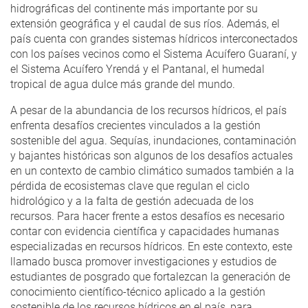
hidrográficas del continente más importante por su
extensión geográfica y el caudal de sus ríos. Además, el
país cuenta con grandes sistemas hídricos interconectados
con los países vecinos como el Sistema Acuífero Guaraní, y
el Sistema Acuífero Yrendá y el Pantanal, el humedal
tropical de agua dulce más grande del mundo.
A pesar de la abundancia de los recursos hídricos, el país
enfrenta desafíos crecientes vinculados a la gestión
sostenible del agua. Sequías, inundaciones, contaminación
y bajantes históricas son algunos de los desafíos actuales
en un contexto de cambio climático sumados también a la
pérdida de ecosistemas clave que regulan el ciclo
hidrológico y a la falta de gestión adecuada de los
recursos. Para hacer frente a estos desafíos es necesario
contar con evidencia científica y capacidades humanas
especializadas en recursos hídricos. En este contexto, este
llamado busca promover investigaciones y estudios de
estudiantes de posgrado que fortalezcan la generación de
conocimiento científico-técnico aplicado a la gestión
sostenible de los recursos hídricos en el país, para