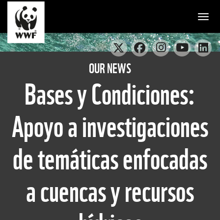
Togg
OUR NEWS
Bases y Condiciones:
Apoyo a investigaciones
de temáticas enfocadas
a cuencas y recursos