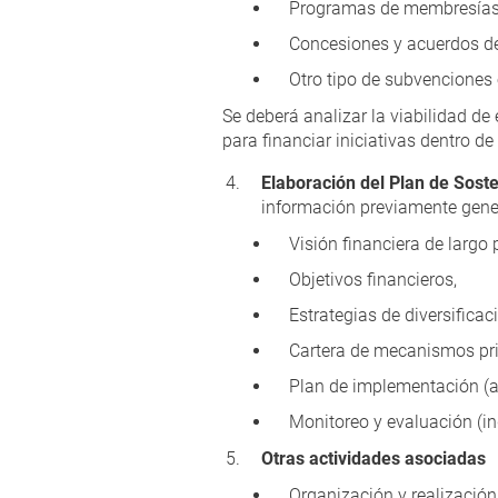
Programas de membresías 
Concesiones y acuerdos de
Otro tipo de subvencione
Se deberá analizar la viabilidad d
para financiar iniciativas dentro d
Elaboración del Plan de Sost
información previamente gener
Visión financiera de largo 
Objetivos financieros,
Estrategias de diversificac
Cartera de mecanismos pri
Plan de implementación (a
Monitoreo y evaluación (i
Otras actividades asociadas
Organización y realización 