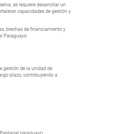
serva, se requiere desarrollar un
ortalecer capacidades de gestión y
as, brechas de financiamiento y
nal Paraguayo.
a gestión de la unidad de
largo plazo, contribuyendo a
 Pantanal paraguayo.