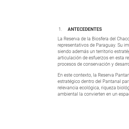
ANTECEDENTES
La Reserva de la Biosfera del Chac
representativos de Paraguay. Su imp
siendo además un territorio estraté
articulación de esfuerzos en esta r
procesos de conservación y desarro
En este contexto, la Reserva Panta
estratégico dentro del Pantanal pa
relevancia ecológica, riqueza biológ
ambiental la convierten en un espa