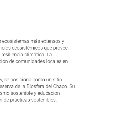
os ecosistemas más extensos y
rvicios ecosistémicos que provee,
resiliencia climática. La
ración de comunidades locales en
, se posiciona como un sitio
serva de la Biosfera del Chaco. Su
urismo sostenible y educación
 de prácticas sostenibles.