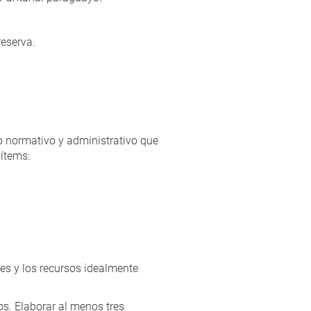
reserva.
o normativo y administrativo que
 ítems:
les y los recursos idealmente
s. Elaborar al menos tres