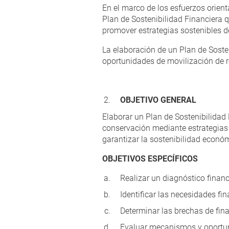
En el marco de los esfuerzos orienta
Plan de Sostenibilidad Financiera 
promover estrategias sostenibles d
La elaboración de un Plan de Soste
oportunidades de movilización de r
OBJETIVO GENERAL
Elaborar un Plan de Sostenibilidad
conservación mediante estrategias f
garantizar la sostenibilidad econó
OBJETIVOS ESPECÍFICOS
Realizar un diagnóstico finan
Identificar las necesidades fin
Determinar las brechas de fin
Evaluar mecanismos y oportuni