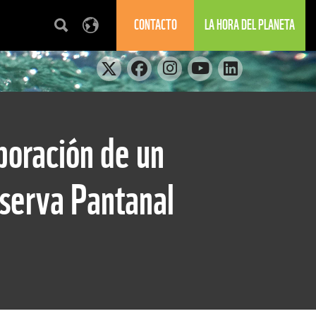
CONTACTO
LA HORA DEL PLANETA
boración de un
eserva Pantanal