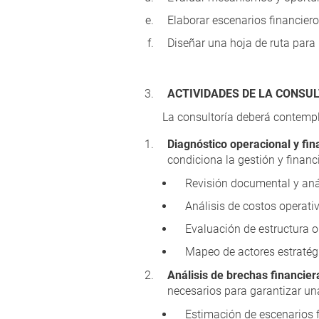
Elaborar escenarios financiero
Diseñar una hoja de ruta para 
ACTIVIDADES DE LA CONSU
La consultoría deberá contempl
Diagnóstico operacional y fin
condiciona la gestión y financ
Revisión documental y anál
Análisis de costos operati
Evaluación de estructura o
Mapeo de actores estratégi
Análisis de brechas financier
necesarios para garantizar una
Estimación de escenarios f