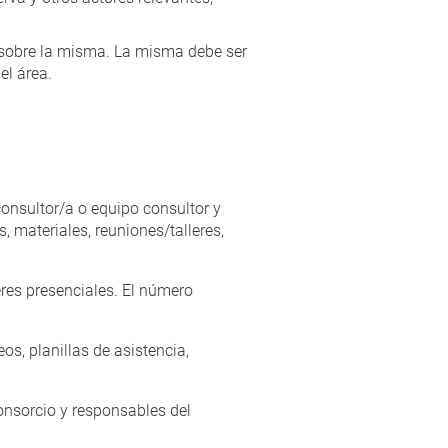
 sobre la misma. La misma debe ser
el área.
consultor/a o equipo consultor y
 materiales, reuniones/talleres,
res presenciales. El número
os, planillas de asistencia,
consorcio y responsables del