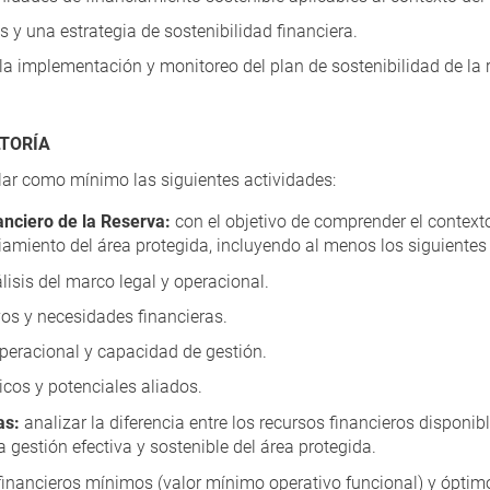
s y una estrategia de sostenibilidad financiera.
la implementación y monitoreo del plan de sostenibilidad de la 
LTORÍA
ar como mínimo las siguientes actividades:
anciero de la Reserva:
con el objetivo de comprender el context
iamiento del área protegida, incluyendo al menos los siguientes
isis del marco legal y operacional.
vos y necesidades financieras.
peracional y capacidad de gestión.
cos y potenciales aliados.
as:
analizar la diferencia entre los recursos financieros disponib
 gestión efectiva y sostenible del área protegida.
inancieros mínimos (valor mínimo operativo funcional) y óptimo