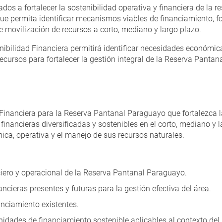
dos a fortalecer la sostenibilidad operativa y financiera de la re
que permita identificar mecanismos viables de financiamiento, f
e movilización de recursos a corto, mediano y largo plazo.
nibilidad Financiera permitirá identificar necesidades económic
ecursos para fortalecer la gestión integral de la Reserva Panta
 Financiera para la Reserva Pantanal Paraguayo que fortalezca l
inancieras diversificadas y sostenibles en el corto, mediano y 
mica, operativa y el manejo de sus recursos naturales.
ciero y operacional de la Reserva Pantanal Paraguayo.
ancieras presentes y futuras para la gestión efectiva del área.
anciamiento existentes.
dades de financiamiento sostenible aplicables al contexto del