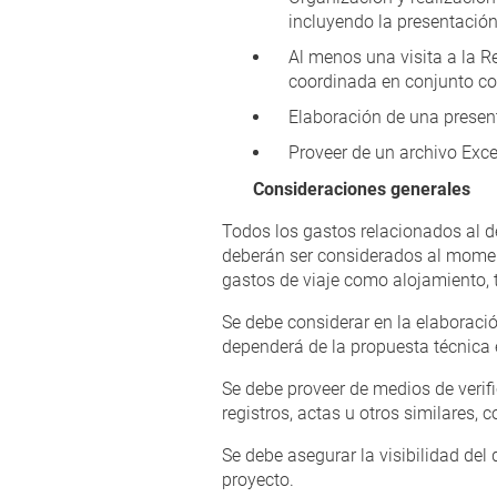
incluyendo la presentación
Al menos una visita a la 
coordinada en conjunto co
Elaboración de una present
Proveer de un archivo Exce
Consideraciones generales
Todos los gastos relacionados al de
deberán ser considerados al moment
gastos de viaje como alojamiento, t
Se debe considerar en la elaboraci
dependerá de la propuesta técnica 
Se debe proveer de medios de verifi
registros, actas u otros similares, 
Se debe asegurar la visibilidad del
proyecto.