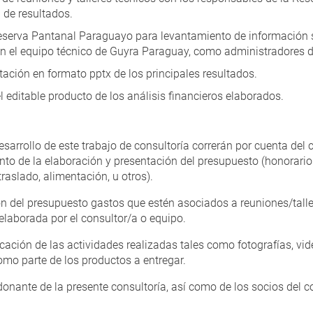
 de resultados.
Reserva Pantanal Paraguayo para levantamiento de información
n el equipo técnico de Guyra Paraguay, como administradores d
ación en formato pptx de los principales resultados.
l editable producto de los análisis financieros elaborados.
sarrollo de este trabajo de consultoría correrán por cuenta del 
o de la elaboración y presentación del presupuesto (honorarios,
raslado, alimentación, u otros).
ón del presupuesto gastos que estén asociados a reuniones/talle
elaborada por el consultor/a o equipo.
cación de las actividades realizadas tales como fotografías, vide
como parte de los productos a entregar.
 donante de la presente consultoría, así como de los socios del 