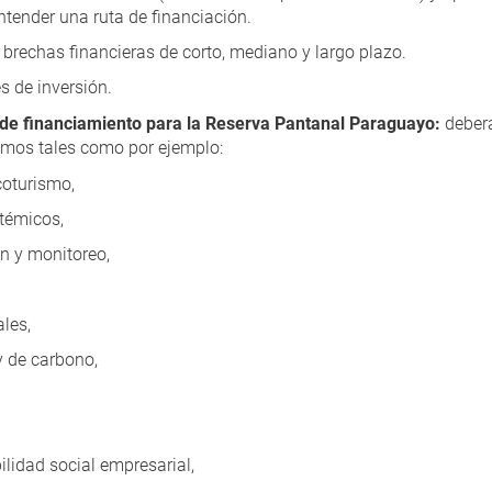
tender una ruta de financiación.
e brechas financieras de corto, mediano y largo plazo.
s de inversión.
 de financiamiento para la Reserva Pantanal Paraguayo:
deberá
mos tales como por ejemplo:
coturismo,
témicos,
n y monitoreo,
les,
y de carbono,
idad social empresarial,