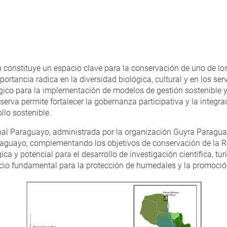
o constituye un espacio clave para la conservación de uno de l
ortancia radica en la diversidad biológica, cultural y en los se
gico para la implementación de modelos de gestión sostenible y 
eserva permite fortalecer la gobernanza participativa y la integ
llo sostenible.
nal Paraguayo, administrada por la organización Guyra Paraguay
raguayo, complementando los objetivos de conservación de la Re
ica y potencial para el desarrollo de investigación científica, t
cio fundamental para la protección de humedales y la promoción