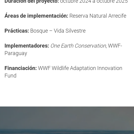
Duración del proyecto:
octubre 2024 a octubre 2025
Áreas de implementación:
Reserva Natural Arrecife
Prácticas:
Bosque – Vida Silvestre
Implementadores:
One Earth Conservation
, WWF-
Paraguay
Financiación:
WWF Wildlife Adaptation Innovation
Fund