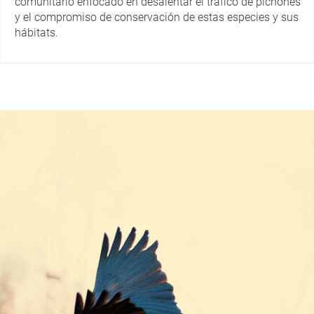
comunitario enfocado en desalentar el tráfico de pichones
y el compromiso de conservación de estas especies y sus
hábitats.